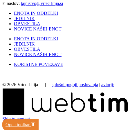
E-naslov:
tajnistvo@vrtec-litija.si
ENOTA IN ODDELKI
JEDILNIK
OBVESTILA
NOVICE NAŠIH ENOT
ENOTA IN ODDELKI
JEDILNIK
OBVESTILA
NOVICE NAŠIH ENOT
KORISTNE POVEZAVE
©
2026
Vrtec Litija |
splošni pogoji poslovanja
|
avtorji:
Skip to content
Open toolbar