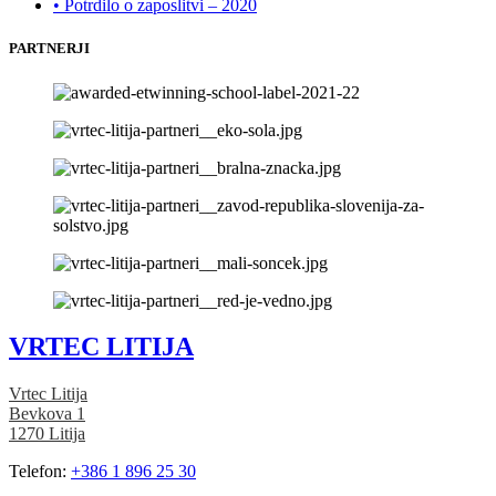
• Potrdilo o zaposlitvi – 2020
PARTNERJI
VRTEC LITIJA
Vrtec Litija
Bevkova 1
1270 Litija
Telefon:
+386 1 896 25 30