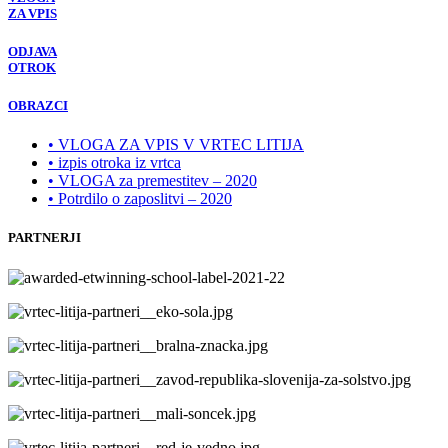
ZA VPIS
ODJAVA
OTROK
OBRAZCI
• VLOGA ZA VPIS V VRTEC LITIJA
• izpis otroka iz vrtca
• VLOGA za premestitev – 2020
• Potrdilo o zaposlitvi – 2020
PARTNERJI