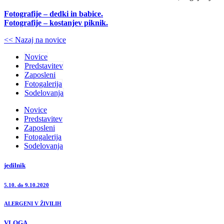
Fotografije – dedki in babice.
Fotografije – kostanjev piknik.
<< Nazaj na novice
Novice
Predstavitev
Zaposleni
Fotogalerija
Sodelovanja
Novice
Predstavitev
Zaposleni
Fotogalerija
Sodelovanja
jedilnik
5.10. do 9.10.2020
ALERGENI V ŽIVILIH
VLOGA