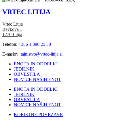
VRTEC LITIJA
Vrtec Litija
Bevkova 1
1270 Litija
Telefon:
+386 1 896 25 30
E-naslov:
tajnistvo@vrtec-litija.si
ENOTA IN ODDELKI
JEDILNIK
OBVESTILA
NOVICE NAŠIH ENOT
ENOTA IN ODDELKI
JEDILNIK
OBVESTILA
NOVICE NAŠIH ENOT
KORISTNE POVEZAVE