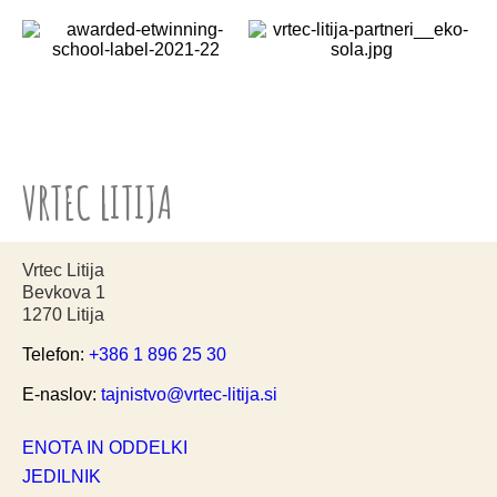
VRTEC LITIJA
Vrtec Litija
Bevkova 1
1270 Litija
Telefon:
+386 1 896 25 30
E-naslov:
tajnistvo@vrtec-litija.si
ENOTA IN ODDELKI
JEDILNIK