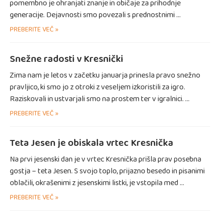
pomembno je ohranjati znanje in običaje za prihodnje
generacije. Dejavnosti smo povezali s prednostnimi …
PREBERITE VEČ »
Snežne radosti v Kresnički
Zima nam je letos v začetku januarja prinesla pravo snežno
pravljico, ki smo jo z otroki z veseljem izkoristili za igro.
Raziskovali in ustvarjali smo na prostem ter v igralnici. …
PREBERITE VEČ »
Teta Jesen je obiskala vrtec Kresnička
Na prvi jesenski dan je v vrtec Kresnička prišla prav posebna
gostja – teta Jesen. S svojo toplo, prijazno besedo in pisanimi
oblačili, okrašenimi z jesenskimi listki, je vstopila med …
PREBERITE VEČ »