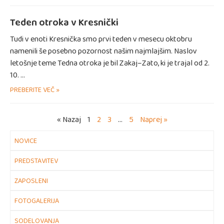
Teden otroka v Kresnički
Tudi v enoti Kresnička smo prvi teden v mesecu oktobru
namenili še posebno pozornost našim najmlajšim. Naslov
letošnje teme Tedna otroka je bil Zakaj–Zato, ki je trajal od 2.
10. …
PREBERITE VEČ »
« Nazaj
1
2
3
…
5
Naprej »
NOVICE
PREDSTAVITEV
ZAPOSLENI
FOTOGALERIJA
SODELOVANJA