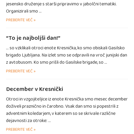
jesensko druženje s starši pripravimo v jabolčni tematiki.
Organizirali smo …
PREBERITE VEČ »
“To je najboljši dan!”
… so vzklikali otroci enote Kresnička, ko smo obiskali Gasilsko
brigado Ljubljana. Na izlet smo se odpravili na vroč junijski dan
z avtobusom. Ko smo prišli do Gasilske brigade, so …
PREBERITE VEČ »
December v Kresnički
Otroci in vzgojiteljice iz enote Kresnička smo mesec december
doživeli praznično in čarobno. Vsak dan smo si popestrili z
adventnim koledarjem, v katerem so se skrivale različne
dejavnosti za otroke: …
PREBERITE VEČ »