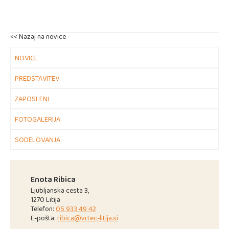
<< Nazaj na novice
NOVICE
PREDSTAVITEV
ZAPOSLENI
FOTOGALERIJA
SODELOVANJA
Enota Ribica
Ljubljanska cesta 3,
1270 Litija
Telefon:
05 933 49 42
E-pošta:
ribica@vrtec-litija.si