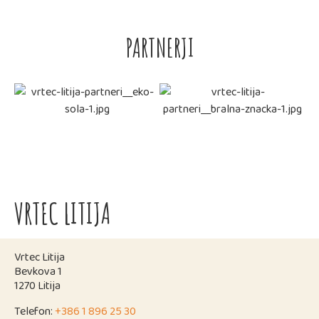
PARTNERJI
VRTEC LITIJA
Vrtec Litija
Bevkova 1
1270 Litija
Telefon:
+386 1 896 25 30