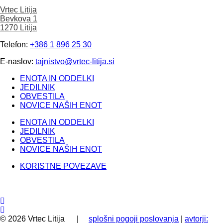
Vrtec Litija
Bevkova 1
1270 Litija
Telefon:
+386 1 896 25 30
E-naslov:
tajnistvo@vrtec-litija.si
ENOTA IN ODDELKI
JEDILNIK
OBVESTILA
NOVICE NAŠIH ENOT
ENOTA IN ODDELKI
JEDILNIK
OBVESTILA
NOVICE NAŠIH ENOT
KORISTNE POVEZAVE
©
2026
Vrtec Litija |
splošni pogoji poslovanja
|
avtorji: