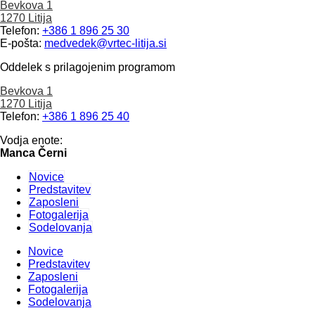
Bevkova 1
1270 Litija
Telefon:
+386 1 896 25 30
E-pošta:
medvedek@vrtec-litija.si
Oddelek s prilagojenim programom
Bevkova 1
1270 Litija
Telefon:
+386 1 896 25 40
Vodja enote:
Manca Černi
Novice
Predstavitev
Zaposleni
Fotogalerija
Sodelovanja
Novice
Predstavitev
Zaposleni
Fotogalerija
Sodelovanja