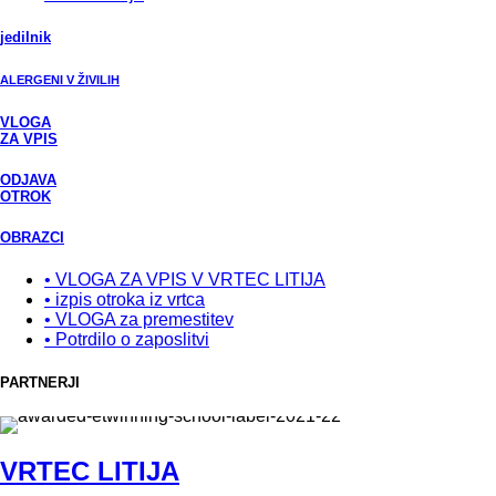
jedilnik
ALERGENI V ŽIVILIH
VLOGA
ZA VPIS
ODJAVA
OTROK
OBRAZCI
• VLOGA ZA VPIS V VRTEC LITIJA
• izpis otroka iz vrtca
• VLOGA za premestitev
• Potrdilo o zaposlitvi
PARTNERJI
VRTEC LITIJA