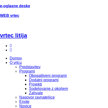
e-oglasne deske
WEB vrtec
vrtec litija
Domov
O vrtcu
Predstavitev
Programi
Obogatitveni programi
Dodatni programi
Projekti
Sodelovanje z okoljem
Zahvale
Nagovor ravnateljice
Enote
Novice