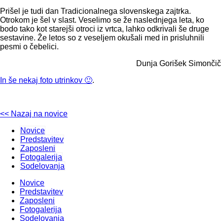
Prišel je tudi dan Tradicionalnega slovenskega zajtrka.
Otrokom je šel v slast. Veselimo se že naslednjega leta, ko
bodo tako kot starejši otroci iz vrtca, lahko odkrivali še druge
sestavine. Že letos so z veseljem okušali med in prisluhnili
pesmi o čebelici.
Dunja Gorišek Simončič
In še nekaj foto utrinkov 🙂
.
<< Nazaj na novice
Novice
Predstavitev
Zaposleni
Fotogalerija
Sodelovanja
Novice
Predstavitev
Zaposleni
Fotogalerija
Sodelovanja