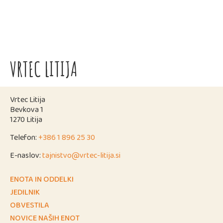
VRTEC LITIJA
Vrtec Litija
Bevkova 1
1270 Litija
Telefon:
+386 1 896 25 30
E-naslov:
tajnistvo@vrtec-litija.si
ENOTA IN ODDELKI
JEDILNIK
OBVESTILA
NOVICE NAŠIH ENOT