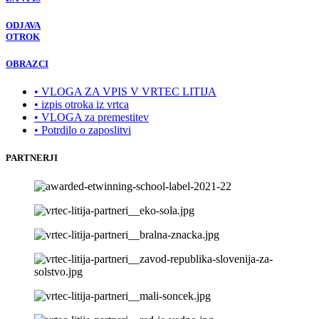
ODJAVA
OTROK
OBRAZCI
• VLOGA ZA VPIS V VRTEC LITIJA
• izpis otroka iz vrtca
• VLOGA za premestitev
• Potrdilo o zaposlitvi
PARTNERJI