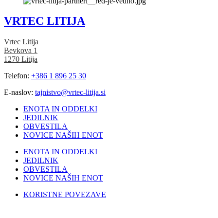
VRTEC LITIJA
Vrtec Litija
Bevkova 1
1270 Litija
Telefon:
+386 1 896 25 30
E-naslov:
tajnistvo@vrtec-litija.si
ENOTA IN ODDELKI
JEDILNIK
OBVESTILA
NOVICE NAŠIH ENOT
ENOTA IN ODDELKI
JEDILNIK
OBVESTILA
NOVICE NAŠIH ENOT
KORISTNE POVEZAVE