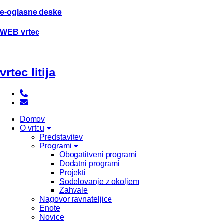
e-oglasne deske
WEB vrtec
vrtec litija
Domov
O vrtcu
Predstavitev
Programi
Obogatitveni programi
Dodatni programi
Projekti
Sodelovanje z okoljem
Zahvale
Nagovor ravnateljice
Enote
Novice