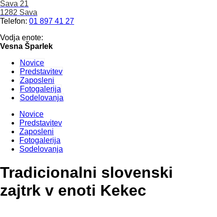
Sava 21
1282 Sava
Telefon:
01 897 41 27
Vodja enote:
Vesna Šparlek
Novice
Predstavitev
Zaposleni
Fotogalerija
Sodelovanja
Novice
Predstavitev
Zaposleni
Fotogalerija
Sodelovanja
Tradicionalni slovenski
zajtrk v enoti Kekec