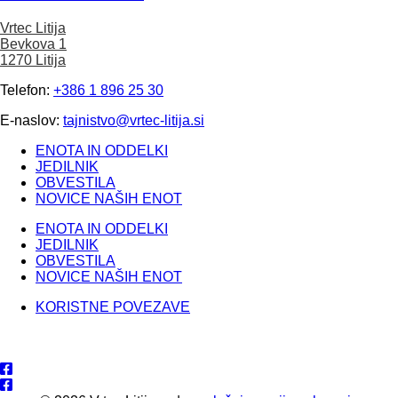
Vrtec Litija
Bevkova 1
1270 Litija
Telefon:
+386 1 896 25 30
E-naslov:
tajnistvo@vrtec-litija.si
ENOTA IN ODDELKI
JEDILNIK
OBVESTILA
NOVICE NAŠIH ENOT
ENOTA IN ODDELKI
JEDILNIK
OBVESTILA
NOVICE NAŠIH ENOT
KORISTNE POVEZAVE