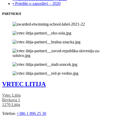
• Potrdilo o zaposlitvi – 2020
PARTNERJI
VRTEC LITIJA
Vrtec Litija
Bevkova 1
1270 Litija
Telefon:
+386 1 896 25 30