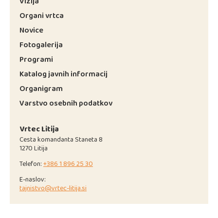
Vizija
Organi vrtca
Novice
Fotogalerija
Programi
Katalog javnih informacij
Organigram
Varstvo osebnih podatkov
Vrtec Litija
Cesta komandanta Staneta 8
1270 Litija
Telefon:
+386 1 896 25 30
E-naslov:
tajnistvo@vrtec-litija.si