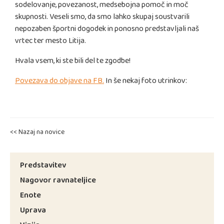
sodelovanje, povezanost, medsebojna pomoč in moč
skupnosti. Veseli smo, da smo lahko skupaj soustvarili
nepozaben športni dogodek in ponosno predstavljali naš
vrtec ter mesto Litija.
Hvala vsem, ki ste bili del te zgodbe!
Povezava do objave na FB.
In še nekaj foto utrinkov:
<< Nazaj na novice
Predstavitev
Nagovor ravnateljice
Enote
Uprava