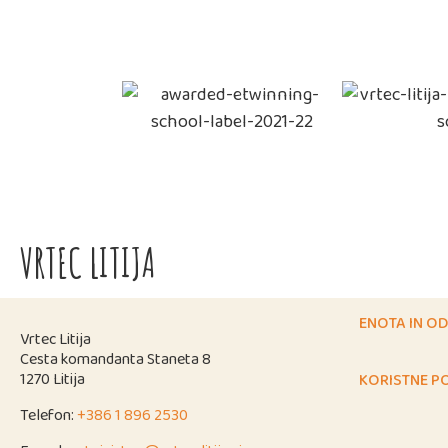
VRTEC LITIJA
ENOTA IN OD
Vrtec Litija
Cesta komandanta Staneta 8
1270 Litija
KORISTNE P
Telefon:
+386 1 896 2530