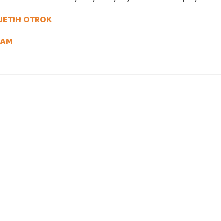
JETIH OTROK
NAM