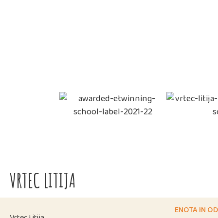
VRTEC LITIJA
ENOTA IN OD
Vrtec Litija