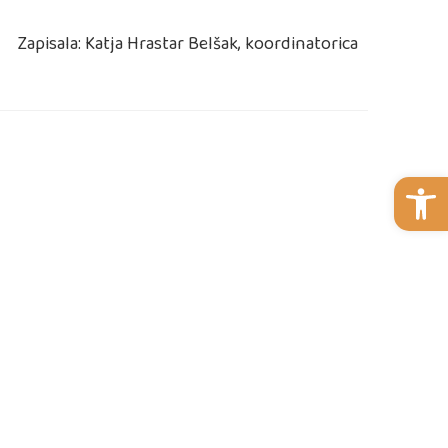
Zapisala: Katja Hrastar Belšak, koordinatorica
Open 