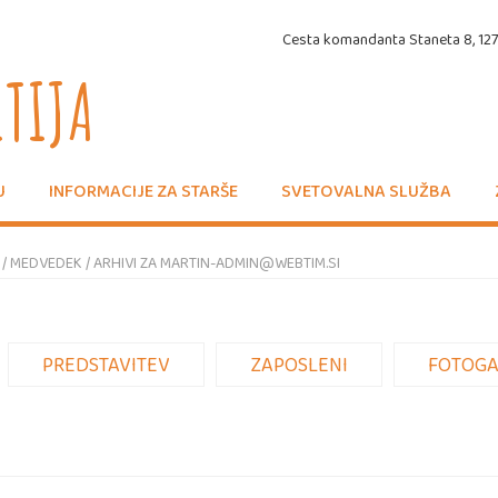
Cesta komandanta Staneta 8, 1270
ITIJA
U
INFORMACIJE ZA STARŠE
SVETOVALNA SLUŽBA
 / MEDVEDEK /
ARHIVI ZA MARTIN-ADMIN@WEBTIM.SI
PREDSTAVITEV
ZAPOSLENI
FOTOGA